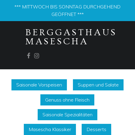
*** MITTWOCH BIS SONNTAG DURCHGEHEND
GEÖFFNET ***
PRIMARY MENU
BERGGASTHAUS
MASESCHA
Facebook
Instagram
Saisonale Vorspeisen
Suppen und Salate
Genuss ohne Fleisch
Saisonale Spezialitäten
Masescha Klassiker
Desserts