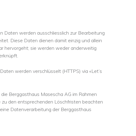
ten Daten werden ausschliesslich zur Bearbeitung
tet. Diese Daten dienen damit einzig und allein
r hervorgeht; sie werden weder anderweitig
rknüpft.
Daten werden verschlüsselt (HTTPS) via «Let’s
rch die Berggasthaus Masescha AG im Rahmen
 zu den entsprechenden Löschfristen beachten
gemeine Datenverarbeitung der Berggasthaus