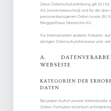
Diese Datenschutzerklärung gilt (A.) fü
AG (www.masescha.li) und für die über 
personenbezogenen Daten sowie (B.) für
Berggasthaus Masescha AG.
Für Internetseiten anderer Anbieter, auf 
dortigen Datenschutzhinweise und -erk
A. DATENVERARBEI
WEBSEITE
KATEGORIEN DER ERHOB
DATEN
Bei jedem Aufruf unserer Internetseite e
Online-Formulare technisch erforderlic