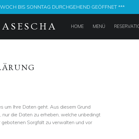
TTWOCH BIS SONNTAG DURCHGEHEND GEÖFFNET ***
PRIMARY MENU
MASESCHA
HOME
MENÜ
RESERVATI
LÄRUNG
es um Ihre Daten geht. Aus diesem Grund
g, nur die Daten zu erheben, welche unbedingt
er gebotenen Sorgfalt zu verwalten und vor