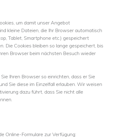
ookies, um damit unser Angebot
ind kleine Dateien, die Ihr Browser automatisch
top, Tablet, Smartphone etc.) gespeichert
. Die Cookies bleiben so lange gespeichert, bis
 Ihren Browser beim nächsten Besuch wieder
Sie Ihren Browser so einrichten, dass er Sie
nd Sie diese im Einzelfall erlauben. Wir weisen
ivierung dazu führt, dass Sie nicht alle
önnen.
de Online-Formulare zur Verfügung: