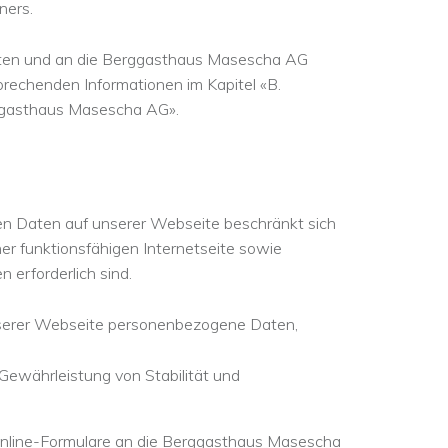
ners.
sten und an die Berggasthaus Masescha AG
prechenden Informationen im Kapitel «B.
ggasthaus Masescha AG».
n Daten auf unserer Webseite beschränkt sich
iner funktionsfähigen Internetseite sowie
 erforderlich sind.
nserer Webseite personenbezogene Daten,
Gewährleistung von Stabilität und
Online-Formulare an die Berggasthaus Masescha