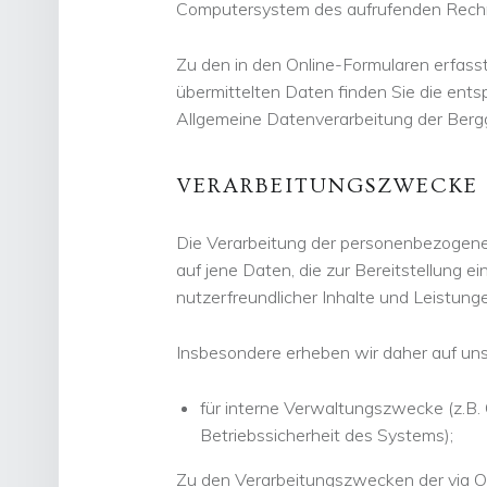
Computersystem des aufrufenden Rech
Zu den in den Online-Formularen erfas
übermittelten Daten finden Sie die ents
Allgemeine Datenverarbeitung der Ber
VERARBEITUNGSZWECKE
Die Verarbeitung der personenbezogene
auf jene Daten, die zur Bereitstellung e
nutzerfreundlicher Inhalte und Leistungen
Insbesondere erheben wir daher auf u
für interne Verwaltungszwecke (z.B. 
Betriebssicherheit des Systems);
Zu den Verarbeitungszwecken der via 