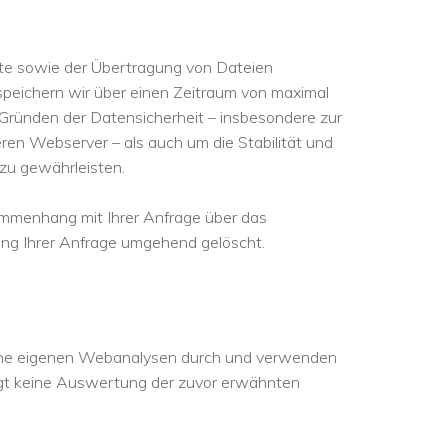
eite sowie der Übertragung von Dateien
eichern wir über einen Zeitraum von maximal
 Gründen der Datensicherheit – insbesondere zur
en Webserver – als auch um die Stabilität und
 zu gewährleisten.
mmenhang mit Ihrer Anfrage über das
ng Ihrer Anfrage umgehend gelöscht.
keine eigenen Webanalysen durch und verwenden
lgt keine Auswertung der zuvor erwähnten