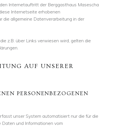
r den Internetauftritt der Berggasthaus Masescha
diese Internetseite erhobenen
 die allgemeine Datenverarbeitung in der
die z.B. über Links verwiesen wird, gelten die
lärungen.
TUNG AUF UNSERER
ENEN PERSONENBEZOGENEN
rfasst unser System automatisiert nur die für die
he Daten und Informationen vom