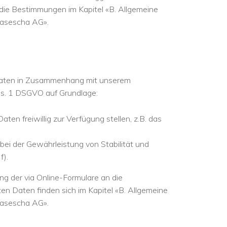
 die Bestimmungen im Kapitel «B. Allgemeine
Masescha AG».
Daten in Zusammenhang mit unserem
Abs. 1 DSGVO auf Grundlage:
Daten freiwillig zur Verfügung stellen, z.B. das
 bei der Gewährleistung von Stabilität und
f).
ng der via Online-Formulare an die
 Daten finden sich im Kapitel «B. Allgemeine
Masescha AG».