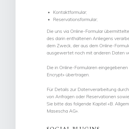
Kontaktformular;
Reservationsformular;
Die uns via Online-Formular übermittel
des darin enthaltenen Anliegens verarbei
dem Zweck, der aus dem Online-Formula
ausgewertet noch mit anderen Daten ve
Die in Online-Formularen eingegebenen 
Encrypt» übertragen.
Für Details zur Datenverarbeitung du
von Anfragen oder Reservationen sowie
Sie bitte das folgende Kapitel «B. All
Masescha AG».
SOCIAL PLUGINS