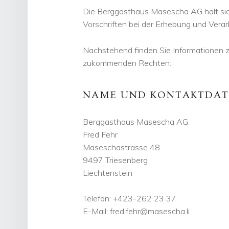
Die Berggasthaus Masescha AG hält sich
Vorschriften bei der Erhebung und Verar
Nachstehend finden Sie Informationen z
zukommenden Rechten:
NAME UND KONTAKTDAT
Berggasthaus Masescha AG
Fred Fehr
Maseschastrasse 48
9497 Triesenberg
Liechtenstein
Telefon: +423-262 23 37
E-Mail: fred.fehr@masescha.li