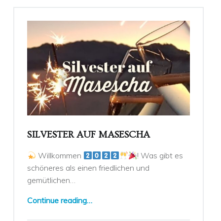
SILVESTER AUF MASESCHA
Willkommen
! Was gibt es
schöneres als einen friedlichen und
gemütlichen…
“Silvester auf Masescha”
Continue reading
…